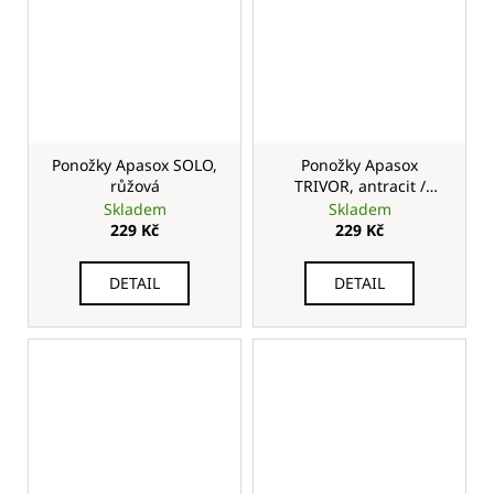
Ponožky Apasox SOLO,
Ponožky Apasox
růžová
TRIVOR, antracit /
fialová
Skladem
Skladem
229 Kč
229 Kč
DETAIL
DETAIL