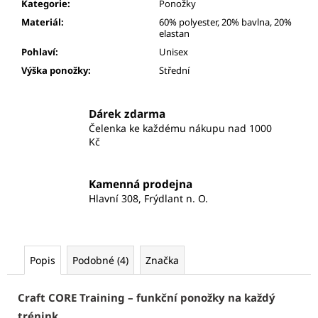
Kategorie
:
Ponožky
Materiál
:
60% polyester, 20% bavlna, 20%
elastan
Pohlaví
:
Unisex
Výška ponožky
:
Střední
Dárek zdarma
Čelenka ke každému nákupu nad 1000
Kč
Kamenná prodejna
Hlavní 308, Frýdlant n. O.
Popis
Podobné (4)
Značka
Craft CORE Training – funkční ponožky na každý
trénink