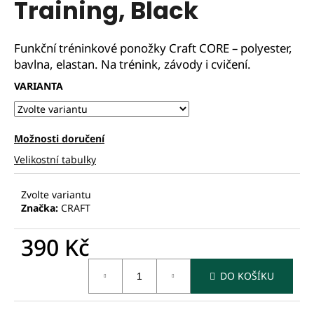
Training, Black
Funkční tréninkové ponožky Craft CORE – polyester,
bavlna, elastan. Na trénink, závody i cvičení.
VARIANTA
Možnosti doručení
Velikostní tabulky
Zvolte variantu
Značka:
CRAFT
390 Kč
Měrná
DO KOŠÍKU
cena: