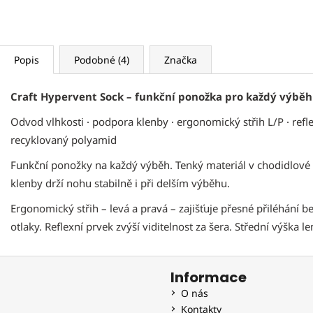
Popis
Podobné (4)
Značka
Craft Hypervent Sock – funkční ponožka pro každý výběh
Odvod vlhkosti · podpora klenby · ergonomický střih L/P · refl
recyklovaný polyamid
Funkční ponožky na každý výběh. Tenký materiál v chodidlové č
klenby drží nohu stabilně i při delším výběhu.
Ergonomický střih – levá a pravá – zajišťuje přesné přiléhání 
otlaky. Reflexní prvek zvýší viditelnost za šera. Střední výška l
Informace
O nás
Kontakty