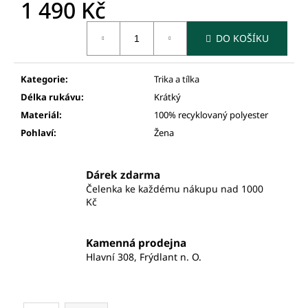
1 490 Kč
Měrná
DO KOŠÍKU
cena:
Kategorie
:
Trika a tílka
Délka rukávu
:
Krátký
Materiál
:
100% recyklovaný polyester
Pohlaví
:
Žena
Dárek zdarma
Čelenka ke každému nákupu nad 1000
Kč
Kamenná prodejna
Hlavní 308, Frýdlant n. O.