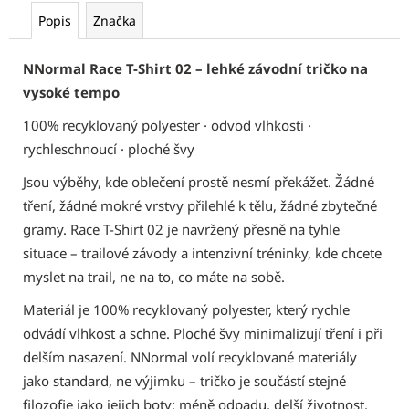
Popis
Značka
NNormal Race T-Shirt 02 – lehké závodní tričko na
vysoké tempo
100% recyklovaný polyester · odvod vlhkosti ·
rychleschnoucí · ploché švy
Jsou výběhy, kde oblečení prostě nesmí překážet. Žádné
tření, žádné mokré vrstvy přilehlé k tělu, žádné zbytečné
gramy. Race T-Shirt 02 je navržený přesně na tyhle
situace – trailové závody a intenzivní tréninky, kde chcete
myslet na trail, ne na to, co máte na sobě.
Materiál je 100% recyklovaný polyester, který rychle
odvádí vlhkost a schne. Ploché švy minimalizují tření i při
delším nasazení. NNormal volí recyklované materiály
jako standard, ne výjimku – tričko je součástí stejné
filozofie jako jejich boty: méně odpadu, delší životnost.