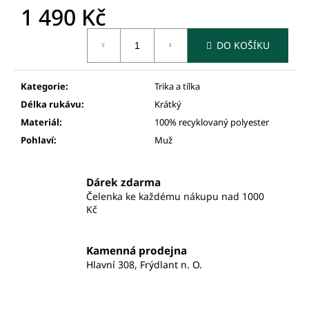
1 490 Kč
Měrná
DO KOŠÍKU
cena:
Kategorie
:
Trika a tílka
Délka rukávu
:
Krátký
Materiál
:
100% recyklovaný polyester
Pohlaví
:
Muž
Dárek zdarma
Čelenka ke každému nákupu nad 1000
Kč
Kamenná prodejna
Hlavní 308, Frýdlant n. O.