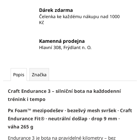
Dárek zdarma
Čelenka ke každému nákupu nad 1000
Kč
Kamenná prodejna
Hlavní 308, Frýdlant n. O.
Popis
Značka
Craft Endurance 3 – silniční bota na každodenní
trénink i tempo
Px Foam™ mezipodešev · bezešvý mesh svršek · Craft
Endurance Fit® · neutrální došlap · drop 9 mm ·
váha 265 g
Endurance 3 je bota na pravidelné kilometry – bez