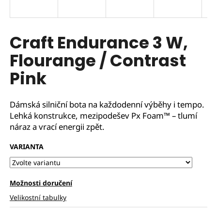
Craft Endurance 3 W,
Flourange / Contrast
Pink
Dámská silniční bota na každodenní výběhy i tempo.
Lehká konstrukce, mezipodešev Px Foam™ – tlumí
náraz a vrací energii zpět.
VARIANTA
Možnosti doručení
Velikostní tabulky