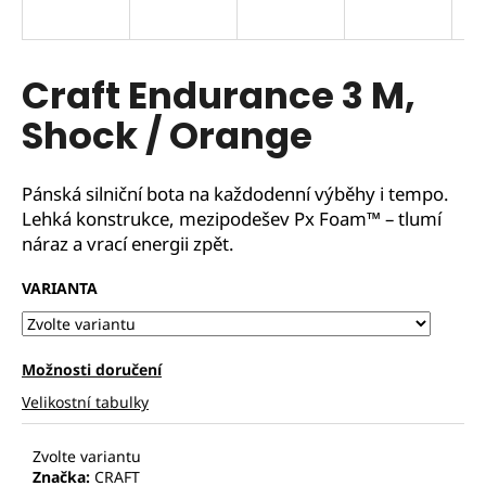
Craft Endurance 3 M,
Shock / Orange
Pánská silniční bota na každodenní výběhy i tempo.
Lehká konstrukce, mezipodešev Px Foam™ – tlumí
náraz a vrací energii zpět.
VARIANTA
Možnosti doručení
Velikostní tabulky
Zvolte variantu
Značka:
CRAFT