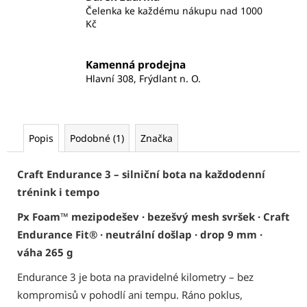
Čelenka ke každému nákupu nad 1000
Kč
Kamenná prodejna
Hlavní 308, Frýdlant n. O.
Popis
Podobné (1)
Značka
Craft Endurance 3 – silniční bota na každodenní
trénink i tempo
Px Foam™ mezipodešev · bezešvý mesh svršek · Craft
Endurance Fit® · neutrální došlap · drop 9 mm ·
váha 265 g
Endurance 3 je bota na pravidelné kilometry – bez
kompromisů v pohodlí ani tempu. Ráno poklus,