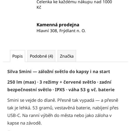
Čelenka ke každému nákupu nad 1000
Kč
Kamenná prodejna
Hlavní 308, Frýdlant n. O.
Popis
Podobné (4)
Značka
Silva Smini — záložní světlo do kapsy i na start
250 lm (max) · 3 režimy + červené světlo · zadní
bezpečnostní světlo · IPX5 · váha 53 g vč. baterie
Smini se vejde do dlaně. Přesně tak vypadá — a přesně
tak je lehká. 53 gramů, vestavěná baterie, nabíjení přes
USB-C. Na ranní výběh do města nebo jako záloha v
kapse na závodě.