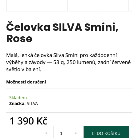
Čelovka SILVA Smini,
Rose
Malá, lehká čelovka Silva Smini pro každodenní
výběhy a závody — 53 g, 250 lumenů, zadní červené
světlo v balení.
Možnosti doručení
Skladem
Značka:
SILVA
1 390 Kč
Měrná
DO KOŠÍKU
cena: