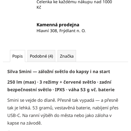
Čelenka ke každému nákupu nad 1000
Kč
Kamenná prodejna
Hlavní 308, Frýdlant n. O.
Popis
Podobné (4)
Značka
Silva Smini — záložní světlo do kapsy i na start
250 lm (max) · 3 režimy + červené světlo · zadní
bezpečnostní světlo · IPX5 · váha 53 g vč. baterie
Smini se vejde do dlaně. Přesně tak vypadá — a přesně
tak je lehká. 53 gramů, vestavěná baterie, nabíjení přes
USB-C. Na ranní výběh do města nebo jako záloha v
kapse na závodě.