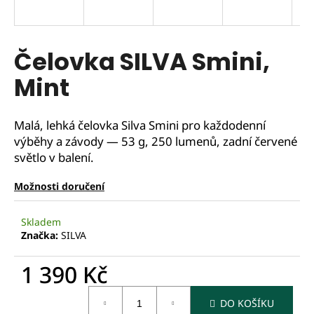
Čelovka SILVA Smini,
Mint
Malá, lehká čelovka Silva Smini pro každodenní
výběhy a závody — 53 g, 250 lumenů, zadní červené
světlo v balení.
Možnosti doručení
Skladem
Značka:
SILVA
1 390 Kč
Měrná
DO KOŠÍKU
cena: