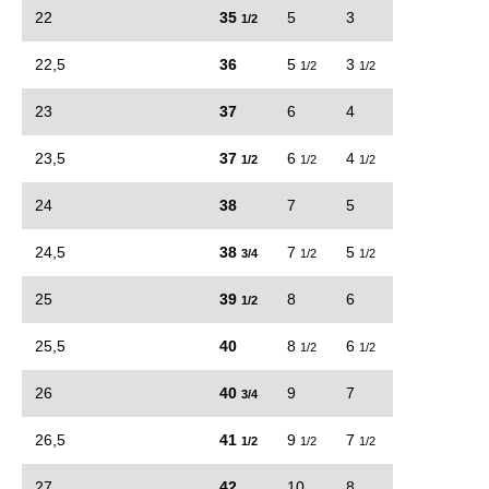
22
35
5
3
1/2
22,5
36
5
3
1/2
1/2
23
37
6
4
23,5
37
6
4
1/2
1/2
1/2
24
38
7
5
24,5
38
7
5
3/4
1/2
1/2
25
39
8
6
1/2
25,5
40
8
6
1/2
1/2
26
40
9
7
3/4
26,5
41
9
7
1/2
1/2
1/2
27
42
10
8