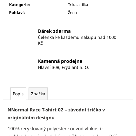
Kategorie
:
Trika a tílka
Pohlaví
:
Žena
Dárek zdarma
Čelenka ke každému nákupu nad 1000
Kč
Kamenná prodejna
Hlavní 308, Frýdlant n. O.
Popis
Značka
NNormal Race T-shirt 02 – závodní tričko v
originálním designu
100% recyklovaný polyester · odvod vlhkosti ·