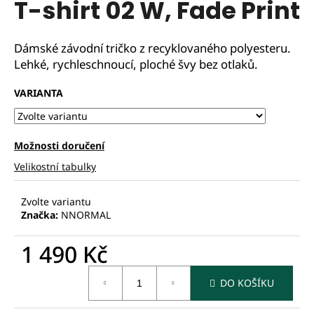
T-shirt 02 W, Fade Print
Dámské závodní tričko z recyklovaného polyesteru.
Lehké, rychleschnoucí, ploché švy bez otlaků.
VARIANTA
Možnosti doručení
Velikostní tabulky
Zvolte variantu
Značka:
NNORMAL
1 490 Kč
Měrná
DO KOŠÍKU
cena: