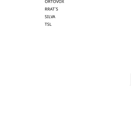
ORTOVOX
RRAT´S
SILVA
TSL