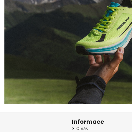
Informace
O nás